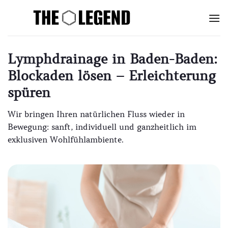
Zum
Inhalt
springen
Lymphdrainage in Baden-Baden:
Blockaden lösen – Erleichterung
spüren
Wir bringen Ihren natürlichen Fluss wieder in
Bewegung: sanft, individuell und ganzheitlich im
exklusiven Wohlfühlambiente.